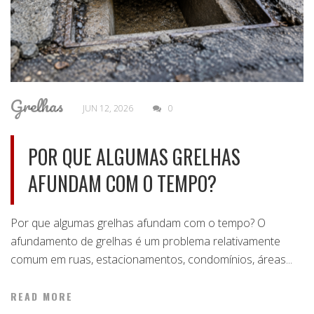
Grelhas
JUN 12, 2026
0
POR QUE ALGUMAS GRELHAS
AFUNDAM COM O TEMPO?
Por que algumas grelhas afundam com o tempo? O
afundamento de grelhas é um problema relativamente
comum em ruas, estacionamentos, condomínios, áreas...
READ MORE