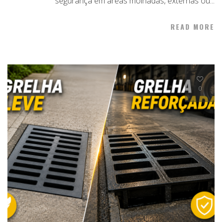
segurança em áreas molhadas, externas ou...
READ MORE
0