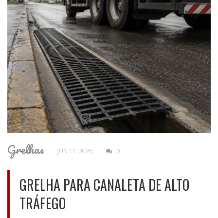
Grelhas
JUN 11, 2026
0
GRELHA PARA CANALETA DE ALTO
TRÁFEGO