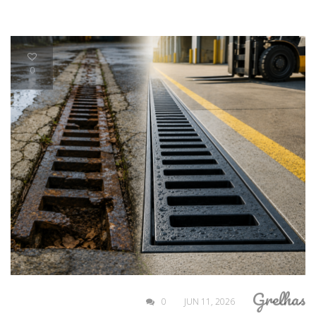
0
Grelhas
0
JUN 11, 2026