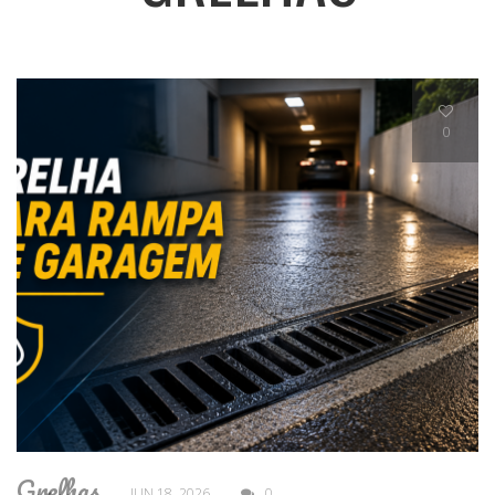
0
Grelhas
JUN 18, 2026
0