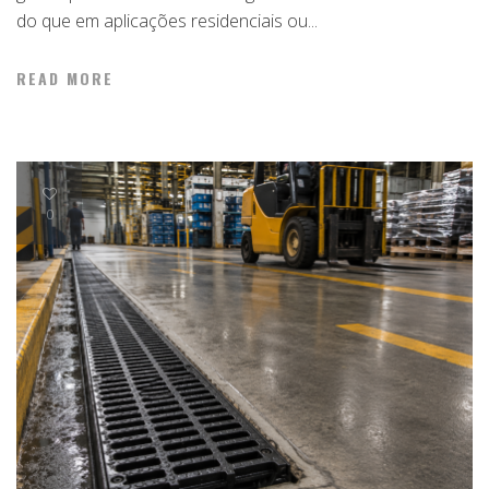
do que em aplicações residenciais ou...
READ MORE
0