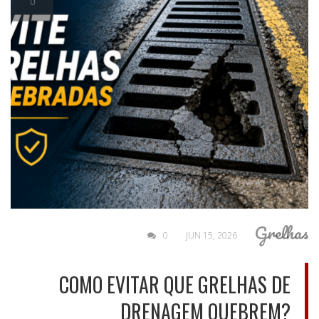
0
Grelhas
0
JUN 15, 2026
COMO EVITAR QUE GRELHAS DE
DRENAGEM QUEBREM?